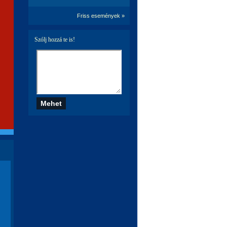
Friss események »
Szólj hozzá te is!