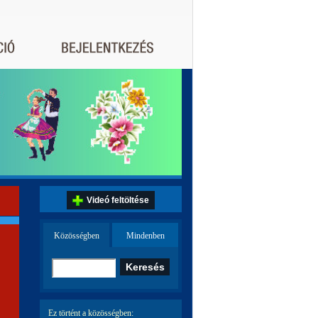
Videó feltöltése
Közösségben
Mindenben
Ez történt a közösségben: