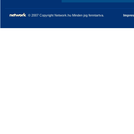
© 2007 Copyright Network.hu Minden jog fenntartva.
Impre