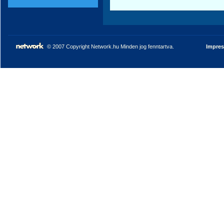
© 2007 Copyright Network.hu Minden jog fenntartva.
Impre