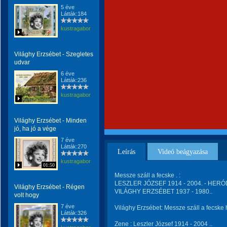
5 éve
Látták:184
kustragabor
Világhy Erzsébet - Szegletes
udvar
6 éve
Látták:236
kustragabor
Világhy Erzsébet - Minden
jó, ha jó a vége
7 éve
Látták:270
Leírás
Videó beágyazása
kustragabor
01:50
Messze száll a fecske . :
LESZLER JÓZSEF 1914 - 2004. - HER
Világhy Erzsébet - Régen
VILÁGHY ERZSÉBET 1937 - 1980..
volt hogy
7 éve
Világhy Erzsébet: Messze száll a fecske 
Látták:326
Zene : Leszler József 1914 - 2004 ..