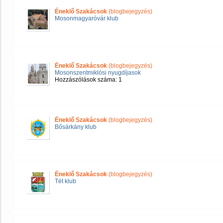
Éneklő Szakácsok
(blogbejegyzés)
Mosonmagyaróvár klub
Éneklő Szakácsok
(blogbejegyzés)
Mosonszentmiklósi nyugdíjasok
Hozzászólások száma: 1
Éneklő Szakácsok
(blogbejegyzés)
Bősárkány klub
Éneklő Szakácsok
(blogbejegyzés)
Tét klub