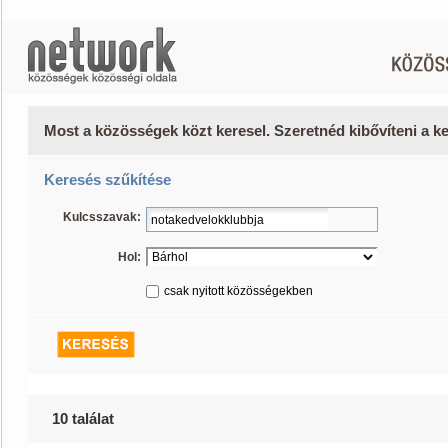
Most a közösségek közt keresel. Szeretnéd kibővíteni a 
Keresés szűkítése
Kulcsszavak:
Hol:
csak nyitott közösségekben
10 találat