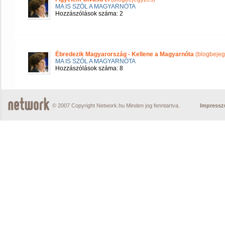
MA IS SZÓL A MAGYARNÓTA
Hozzászólások száma: 2
Ébredezik Magyarország - Kellene a Magyarnóta
(blogbejeg
MA IS SZÓL A MAGYARNÓTA
Hozzászólások száma: 8
© 2007 Copyright Network.hu Minden jog fenntartva.
Impress