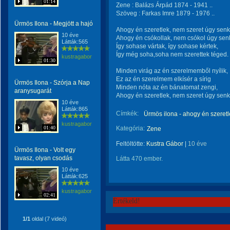
01:14
Zene : Balázs Árpád 1874 - 1941 ..
Szöveg : Farkas Imre 1879 - 1976 ..
Ürmös Ilona - Megjött a hajó
Ahogy én szeretlek, nem szeret úgy senk
10 éve
Ahogy én csókollak, nem csókol úgy sen
Látták:565
Így sohase vártak, így sohase kértek,
Így még soha,soha nem szerettek téged.
kustragabor
01:30
Minden virág az én szerelmemből nyílik,
Ez az én szerelmem elkísér a sírig
Ürmös Ilona - Szórja a Nap
Minden nóta az én bánatomat zengi,
aranysugarát
Ahogy én szeretlek, nem szeret úgy senk
10 éve
Látták:865
Címkék:
Ürmös ilona - ahogy én szeretl
kustragabor
01:40
Kategória:
Zene
Feltöltötte:
Kustra Gábor
|
10 éve
Ürmös Ilona - Volt egy
tavasz, olyan csodás
Látta 470 ember.
10 éve
Látták:625
kustragabor
02:41
Értékeld!
1/1
oldal (7 videó)