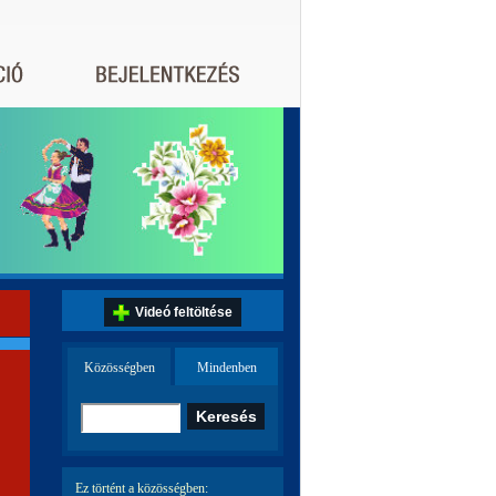
Videó feltöltése
Közösségben
Mindenben
Ez történt a közösségben: