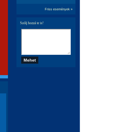
Friss események »
Szólj hozzá te is!