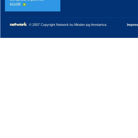
között!
© 2007 Copyright Network.hu Minden jog fenntartva.
Impre