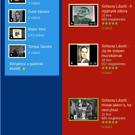
5 videó
Szilassy László - A
cigányok sátora
Svéd Sándor
10 éve
6 videó
809 megtekintés
00:43
Izolda3
Bojtor Imre
143 videó
Szilassy László -
Tompa Sándor
Jaj de szépen
4 videó
muzsikálnak
10 éve
Böngéssz a galériák
01:38
557 megtekintés
között!
Izolda3
Szilassy László :
Hivlak akkor is, ha
nem jössz
11 éve
01:49
686 megtekintés
Izolda3