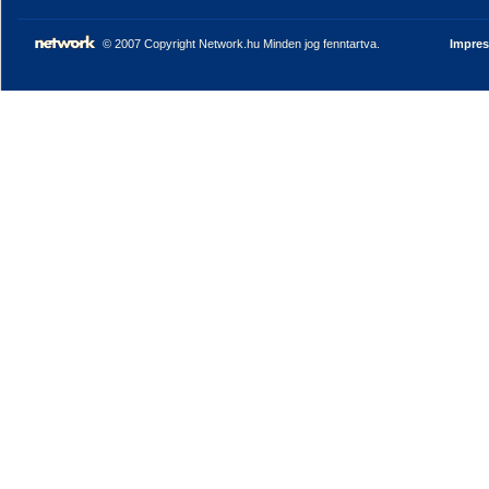
© 2007 Copyright Network.hu Minden jog fenntartva.
Impre