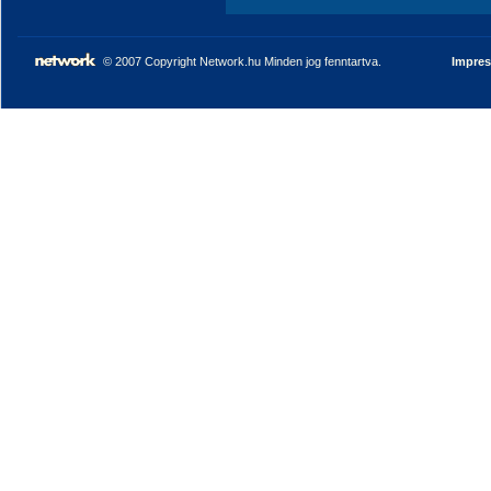
© 2007 Copyright Network.hu Minden jog fenntartva.
Impre