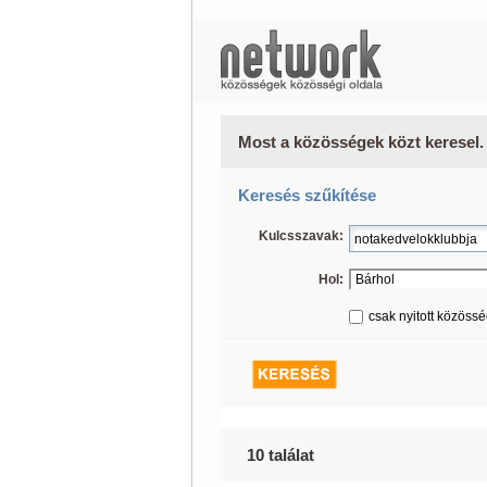
Most a közösségek közt keresel.
Keresés szűkítése
Kulcsszavak:
Hol:
csak nyitott közöss
10 találat