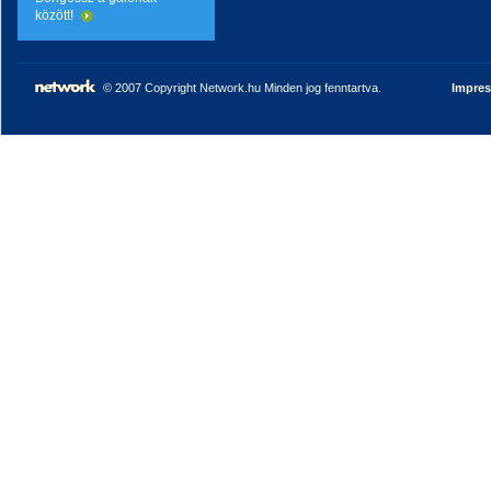
között!
© 2007 Copyright Network.hu Minden jog fenntartva.
Impre