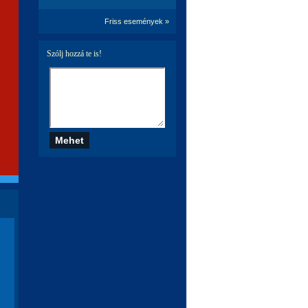
Friss események »
Szólj hozzá te is!