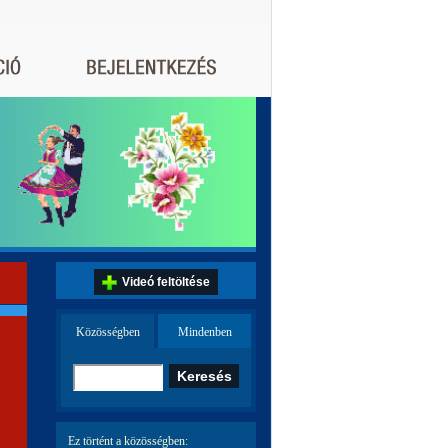
Videó feltöltése
Közösségben
Mindenben
Ez történt a közösségben: