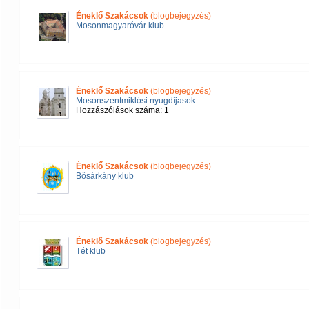
Éneklő Szakácsok
(blogbejegyzés)
Mosonmagyaróvár klub
Éneklő Szakácsok
(blogbejegyzés)
Mosonszentmiklósi nyugdíjasok
Hozzászólások száma: 1
Éneklő Szakácsok
(blogbejegyzés)
Bősárkány klub
Éneklő Szakácsok
(blogbejegyzés)
Tét klub