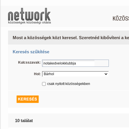
Most a közösségek közt keresel. Szeretnéd kibővíteni a 
Keresés szűkítése
Kulcsszavak:
Hol:
csak nyitott közösségekben
10 találat