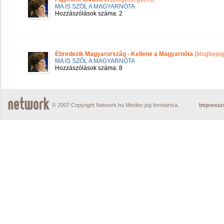
MA IS SZÓL A MAGYARNÓTA
Hozzászólások száma: 2
Ébredezik Magyarország - Kellene a Magyarnóta
(blogbejeg
MA IS SZÓL A MAGYARNÓTA
Hozzászólások száma: 8
© 2007 Copyright Network.hu Minden jog fenntartva.
Impress