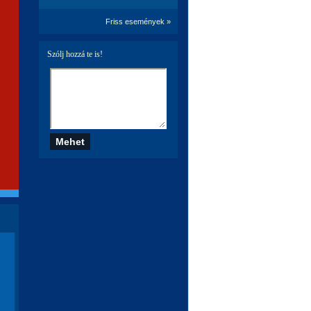
Friss események »
Szólj hozzá te is!