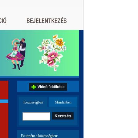
Videó feltöltése
Közösségben
Mindenben
Ez történt a közösségben: