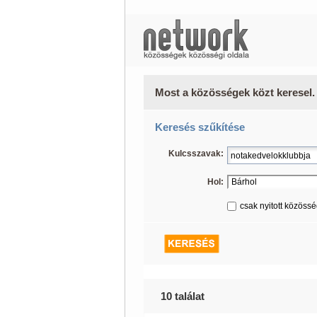
Most a közösségek közt keresel.
Keresés szűkítése
Kulcsszavak:
Hol:
csak nyitott közöss
10 találat