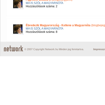
MA IS SZÓL A MAGYARNÓTA
Hozzászólások száma: 2
Ébredezik Magyarország - Kellene a Magyarnóta
(blogbejeg
MA IS SZÓL A MAGYARNÓTA
Hozzászólások száma: 8
© 2007 Copyright Network.hu Minden jog fenntartva.
Impress