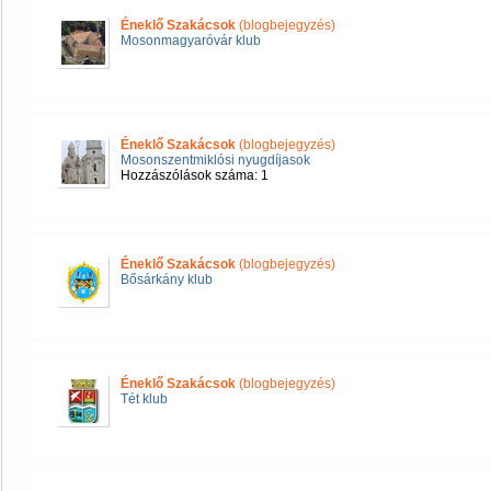
Éneklő Szakácsok
(blogbejegyzés)
Mosonmagyaróvár klub
Éneklő Szakácsok
(blogbejegyzés)
Mosonszentmiklósi nyugdíjasok
Hozzászólások száma: 1
Éneklő Szakácsok
(blogbejegyzés)
Bősárkány klub
Éneklő Szakácsok
(blogbejegyzés)
Tét klub