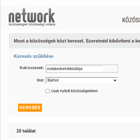
Most a közösségek közt keresel. Szeretnéd kibővíteni a 
Keresés szűkítése
Kulcsszavak:
Hol:
csak nyitott közösségekben
10 találat