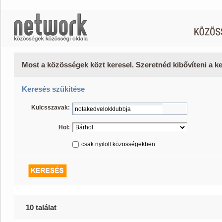
Most a közösségek közt keresel. Szeretnéd kibővíteni a 
Keresés szűkítése
Kulcsszavak:
Hol:
csak nyitott közösségekben
10 találat