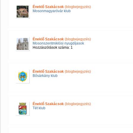
Éneklő Szakácsok
(blogbejegyzés)
Mosonmagyaróvár klub
Éneklő Szakácsok
(blogbejegyzés)
Mosonszentmiklósi nyugdíjasok
Hozzászólások száma: 1
Éneklő Szakácsok
(blogbejegyzés)
Bősárkány klub
Éneklő Szakácsok
(blogbejegyzés)
Tét klub