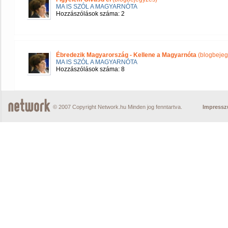
MA IS SZÓL A MAGYARNÓTA
Hozzászólások száma: 2
Ébredezik Magyarország - Kellene a Magyarnóta
(blogbejeg
MA IS SZÓL A MAGYARNÓTA
Hozzászólások száma: 8
© 2007 Copyright Network.hu Minden jog fenntartva.
Impress