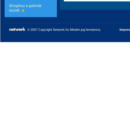
Böngéssz a galériák
között!
© 2007 Copyright Network.hu Minden jog fenntartva.
Impre