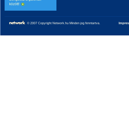
között!
© 2007 Copyright Network.hu Minden jog fenntartva.
Impre