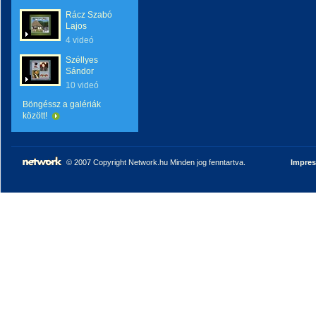
Rácz Szabó
Lajos
4 videó
Széllyes
Sándor
10 videó
Böngéssz a galériák
között!
© 2007 Copyright Network.hu Minden jog fenntartva.
Impre