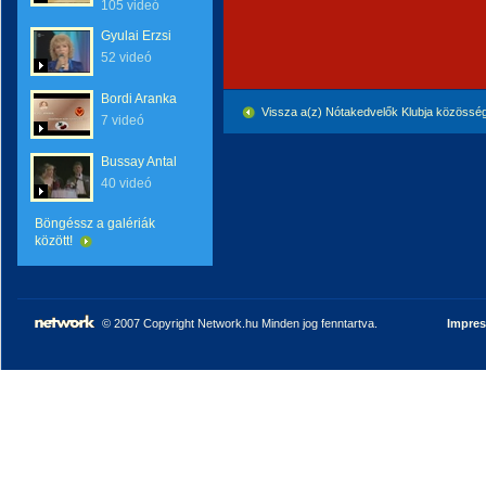
105 videó
Gyulai Erzsi
52 videó
Bordi Aranka
Vissza a(z) Nótakedvelők Klubja közössé
7 videó
Bussay Antal
40 videó
Böngéssz a galériák
között!
© 2007 Copyright Network.hu Minden jog fenntartva.
Impre