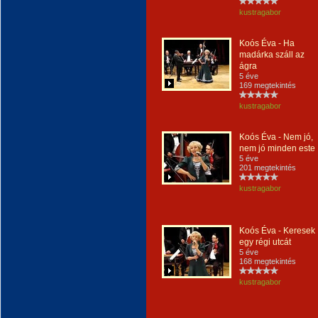
kustragabor
Koós Éva - Ha
madárka száll az
ágra
5 éve
169 megtekintés
kustragabor
Koós Éva - Nem jó,
nem jó minden este
5 éve
201 megtekintés
kustragabor
Koós Éva - Keresek
egy régi utcát
5 éve
168 megtekintés
kustragabor