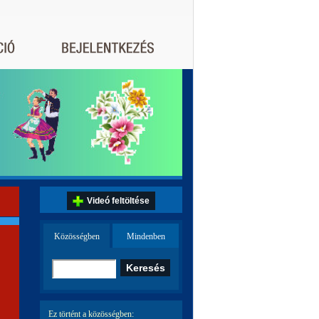
Videó feltöltése
Közösségben
Mindenben
Ez történt a közösségben: