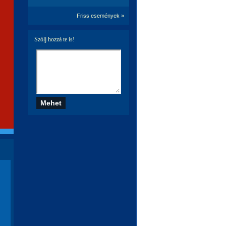
Friss események »
Szólj hozzá te is!