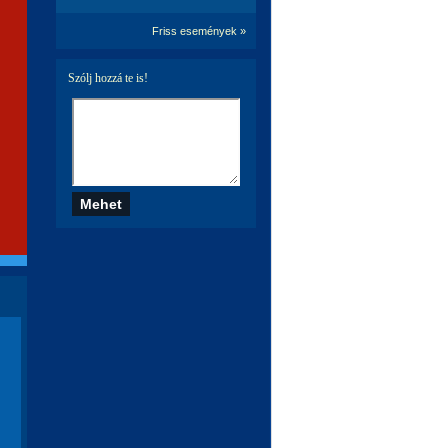
Friss események »
Szólj hozzá te is!