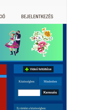
Videó feltöltése
Közösségben
Mindenben
Ez történt a közösségben: