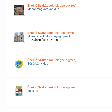
Éneklő Szakácsok
(blogbejegyzés)
Mosonmagyaróvár klub
Éneklő Szakácsok
(blogbejegyzés)
Mosonszentmiklósi nyugdíjasok
Hozzászólások száma: 1
Éneklő Szakácsok
(blogbejegyzés)
Bősárkány klub
Éneklő Szakácsok
(blogbejegyzés)
Tét klub