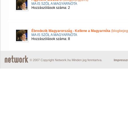
MA IS SZÓL A MAGYARNÓTA
Hozzászólások száma: 2
Ébredezik Magyarország - Kellene a Magyarnóta
(blogbejeg
MA IS SZÓL A MAGYARNÓTA
Hozzászólások száma: 8
© 2007 Copyright Network.hu Minden jog fenntartva.
Impress