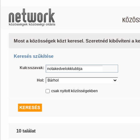
Most a közösségek közt keresel. Szeretnéd kibővíteni a 
Keresés szűkítése
Kulcsszavak:
Hol:
csak nyitott közösségekben
10 találat