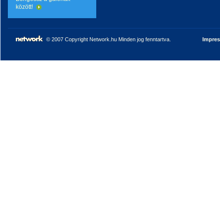
között!
© 2007 Copyright Network.hu Minden jog fenntartva.
Impre