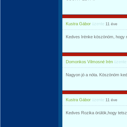
Kustra Gábor
üzente
11 éve
Kedves Irénke köszönöm, hogy m
Domonkos Vilmosné Irén
üzent
Nagyon jó a nóta. Köszönöm ked
Kustra Gábor
üzente
11 éve
Kedves Rozika örülök,hogy tetsz