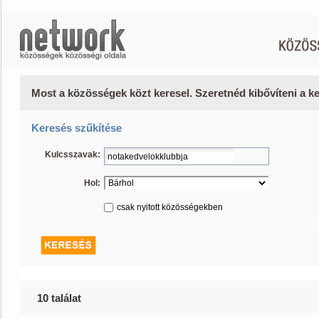
Most a közösségek közt keresel. Szeretnéd kibővíteni a 
Keresés szűkítése
Kulcsszavak:
Hol:
csak nyitott közösségekben
10 találat