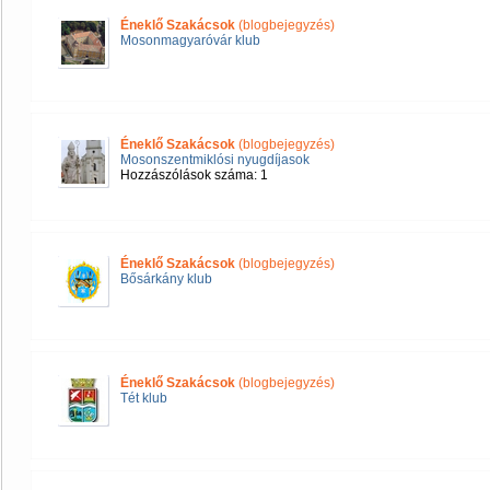
Éneklő Szakácsok
(blogbejegyzés)
Mosonmagyaróvár klub
Éneklő Szakácsok
(blogbejegyzés)
Mosonszentmiklósi nyugdíjasok
Hozzászólások száma: 1
Éneklő Szakácsok
(blogbejegyzés)
Bősárkány klub
Éneklő Szakácsok
(blogbejegyzés)
Tét klub