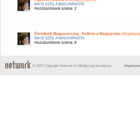
MA IS SZÓL A MAGYARNÓTA
Hozzászólások száma: 2
Ébredezik Magyarország - Kellene a Magyarnóta
(blogbejeg
MA IS SZÓL A MAGYARNÓTA
Hozzászólások száma: 8
© 2007 Copyright Network.hu Minden jog fenntartva.
Impress