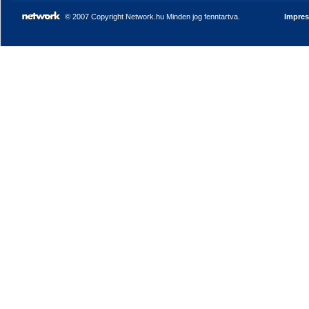
© 2007 Copyright Network.hu Minden jog fenntartva.
Impre