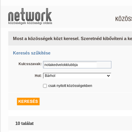
Most a közösségek közt keresel. Szeretnéd kibővíteni a 
Keresés szűkítése
Kulcsszavak:
Hol:
csak nyitott közösségekben
10 találat