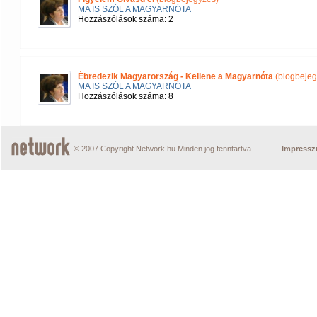
MA IS SZÓL A MAGYARNÓTA
Hozzászólások száma: 2
Ébredezik Magyarország - Kellene a Magyarnóta
(blogbejeg
MA IS SZÓL A MAGYARNÓTA
Hozzászólások száma: 8
© 2007 Copyright Network.hu Minden jog fenntartva.
Impress