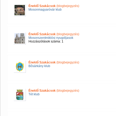
Éneklő Szakácsok
(blogbejegyzés)
Mosonmagyaróvár klub
Éneklő Szakácsok
(blogbejegyzés)
Mosonszentmiklósi nyugdíjasok
Hozzászólások száma: 1
Éneklő Szakácsok
(blogbejegyzés)
Bősárkány klub
Éneklő Szakácsok
(blogbejegyzés)
Tét klub