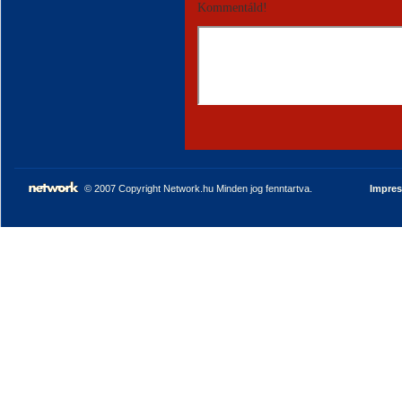
Kommentáld!
© 2007 Copyright Network.hu Minden jog fenntartva.
Impre