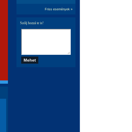
Friss események »
Szólj hozzá te is!