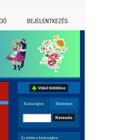
Videó feltöltése
Közösségben
Mindenben
Ez történt a közösségben: