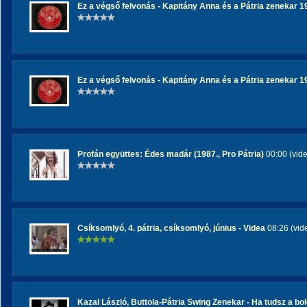
Ez a végső felvonás - Kapitány Anna és a Pátria zenekar 1
Ez a végső felvonás - Kapitány Anna és a Pátria zenekar 1
Profán együttes: Édes madár (1987., Pro Pátria)
00:00 (vid
Csíksomlyó, 4. pátria, csíksomlyó, június - Videa
08:26 (vid
Kazal László, Buttola-Pátria Swing Zenekar - Ha tudsz a b