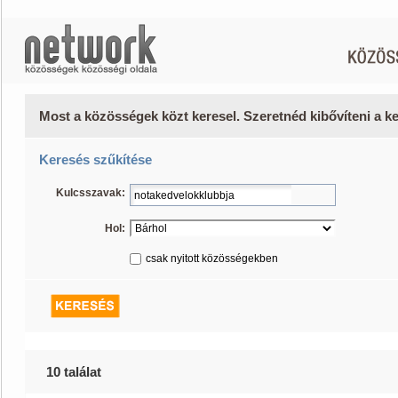
Most a közösségek közt keresel. Szeretnéd kibővíteni a 
Keresés szűkítése
Kulcsszavak:
Hol:
csak nyitott közösségekben
10 találat