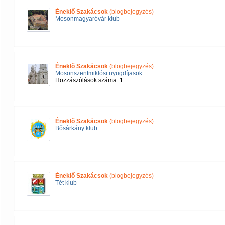
Éneklő Szakácsok
(blogbejegyzés)
Mosonmagyaróvár klub
Éneklő Szakácsok
(blogbejegyzés)
Mosonszentmiklósi nyugdíjasok
Hozzászólások száma: 1
Éneklő Szakácsok
(blogbejegyzés)
Bősárkány klub
Éneklő Szakácsok
(blogbejegyzés)
Tét klub