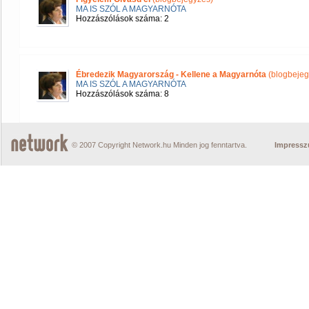
MA IS SZÓL A MAGYARNÓTA
Hozzászólások száma: 2
Ébredezik Magyarország - Kellene a Magyarnóta
(blogbejeg
MA IS SZÓL A MAGYARNÓTA
Hozzászólások száma: 8
© 2007 Copyright Network.hu Minden jog fenntartva.
Impress