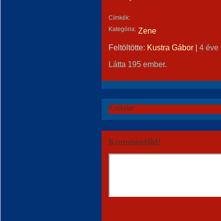
Címkék:
Kategória:
Zene
Feltöltötte:
Kustra Gábor
|
4 éve
Látta 195 ember.
Értékeld!
Kommentáld!