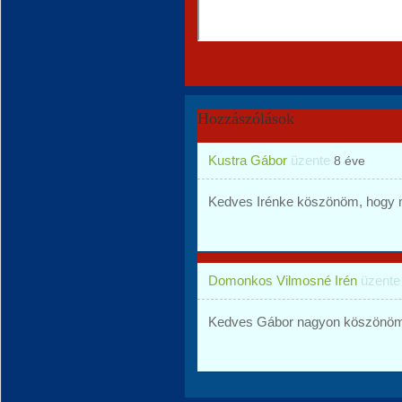
Hozzászólások
Kustra Gábor
üzente
8 éve
Kedves Irénke köszönöm, hogy 
Domonkos Vilmosné Irén
üzent
Kedves Gábor nagyon köszönöm a