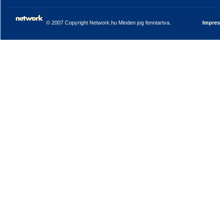
© 2007 Copyright Network.hu Minden jog fenntartva.
Impre