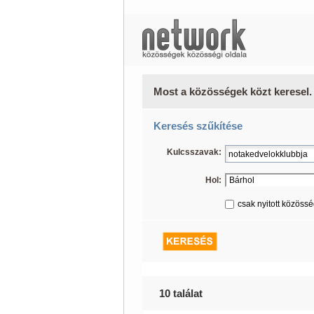
Most a közösségek közt keresel.
Keresés szűkítése
Kulcsszavak:
Hol:
csak nyitott közöss
10 találat