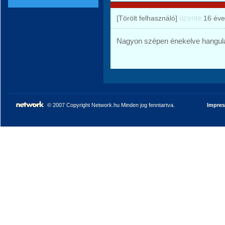
üzente
[Törölt felhasználó]
16 éve
Nagyon szépen énekelve hangulat
© 2007 Copyright Network.hu Minden jog fenntartva.
Impre