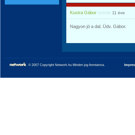
Kustra Gábor
üzente
11 éve
Nagyon jó a dal. Üdv. Gábor.
© 2007 Copyright Network.hu Minden jog fenntartva.
Impre