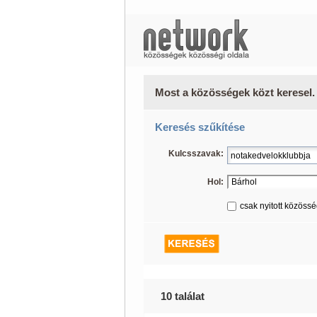
Most a közösségek közt keresel.
Keresés szűkítése
Kulcsszavak:
Hol:
csak nyitott közöss
10 találat