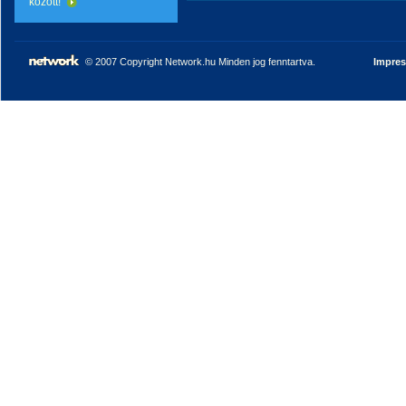
között!
© 2007 Copyright Network.hu Minden jog fenntartva.
Impre