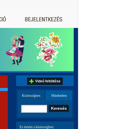
Videó feltöltése
Közösségben
Mindenben
Ez történt a közösségben: