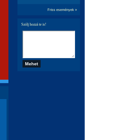
Friss események »
Szólj hozzá te is!