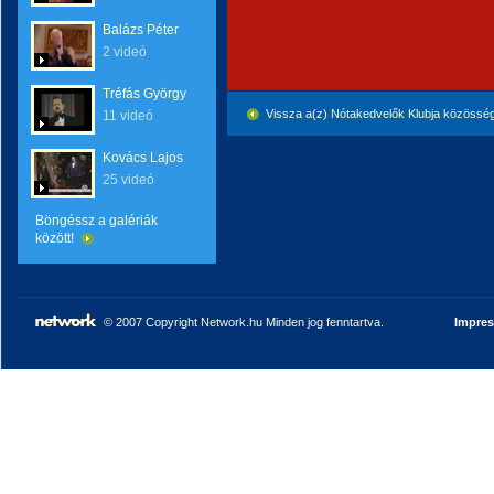
Balázs Péter
2 videó
Tréfás György
Vissza a(z) Nótakedvelők Klubja közössé
11 videó
Kovács Lajos
25 videó
Böngéssz a galériák
között!
© 2007 Copyright Network.hu Minden jog fenntartva.
Impre