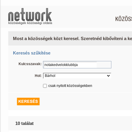
Most a közösségek közt keresel. Szeretnéd kibővíteni a 
Keresés szűkítése
Kulcsszavak:
Hol:
csak nyitott közösségekben
10 találat