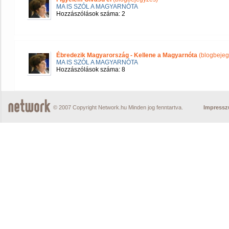
MA IS SZÓL A MAGYARNÓTA
Hozzászólások száma: 2
Ébredezik Magyarország - Kellene a Magyarnóta
(blogbejeg
MA IS SZÓL A MAGYARNÓTA
Hozzászólások száma: 8
© 2007 Copyright Network.hu Minden jog fenntartva.
Impress