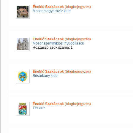
Éneklő Szakácsok
(blogbejegyzés)
Mosonmagyaróvár klub
Éneklő Szakácsok
(blogbejegyzés)
Mosonszentmiklósi nyugdíjasok
Hozzászólások száma: 1
Éneklő Szakácsok
(blogbejegyzés)
Bősárkány klub
Éneklő Szakácsok
(blogbejegyzés)
Tét klub