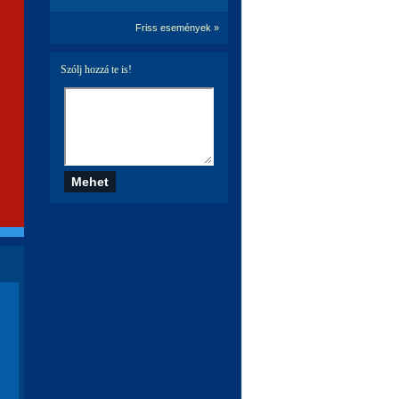
Friss események »
Szólj hozzá te is!