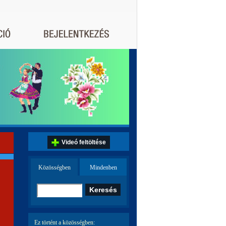
Videó feltöltése
Közösségben
Mindenben
Ez történt a közösségben: