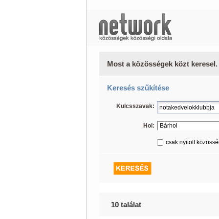
Most a közösségek közt keresel.
Keresés szűkítése
Kulcsszavak:
Hol:
csak nyitott közöss
10 találat