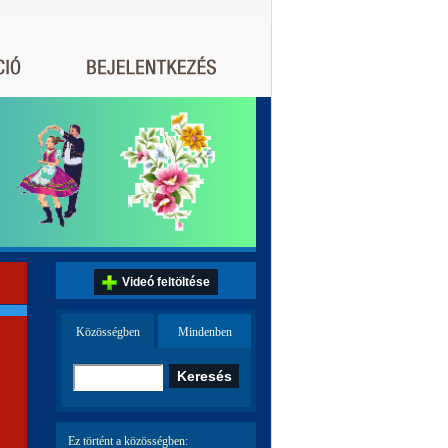
Videó feltöltése
Közösségben
Mindenben
Ez történt a közösségben: