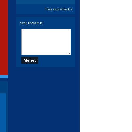
Friss események »
Szólj hozzá te is!