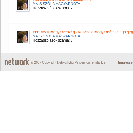
MA IS SZÓL A MAGYARNÓTA
Hozzászólások száma: 2
Ébredezik Magyarország - Kellene a Magyarnóta
(blogbejeg
MA IS SZÓL A MAGYARNÓTA
Hozzászólások száma: 8
© 2007 Copyright Network.hu Minden jog fenntartva.
Impress