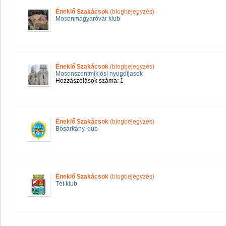
Éneklő Szakácsok
(blogbejegyzés)
Mosonmagyaróvár klub
Éneklő Szakácsok
(blogbejegyzés)
Mosonszentmiklósi nyugdíjasok
Hozzászólások száma: 1
Éneklő Szakácsok
(blogbejegyzés)
Bősárkány klub
Éneklő Szakácsok
(blogbejegyzés)
Tét klub