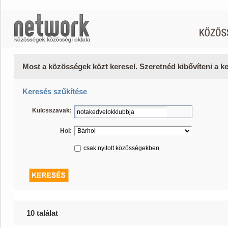
Most a közösségek közt keresel. Szeretnéd kibővíteni a 
Keresés szűkítése
Kulcsszavak:
Hol:
csak nyitott közösségekben
10 találat