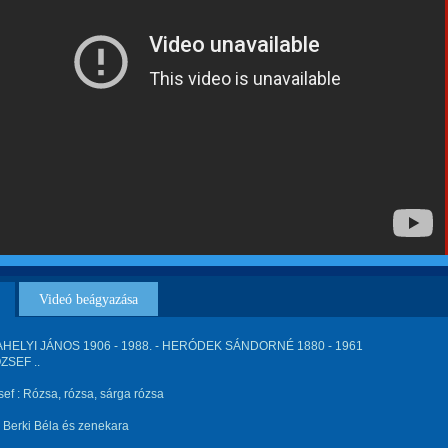
Videó beágyazása
HELYI JÁNOS 1906 - 1988. - HERÓDEK SÁNDORNÉ 1880 - 1961
ZSEF ..
sef : Rózsa, rózsa, sárga rózsa
fj. Berki Béla és zenekara