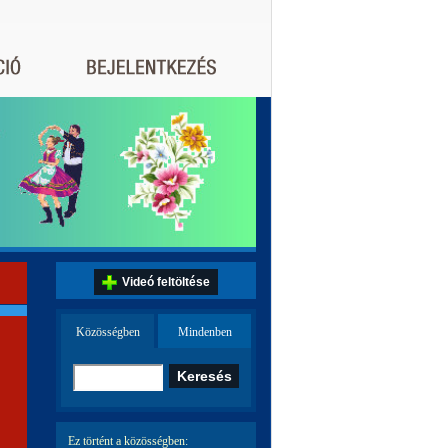
Videó feltöltése
Közösségben
Mindenben
Ez történt a közösségben: