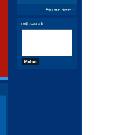
Friss események »
Szólj hozzá te is!